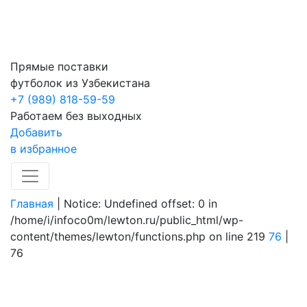
Прямые поставки
футболок из Узбекистана
+7 (989) 818-59-59
Работаем без выходных
Добавить
в избранное
Главная
|
Notice: Undefined offset: 0 in
/home/i/infoco0m/lewton.ru/public_html/wp-
content/themes/lewton/functions.php on line 219
76
|
76