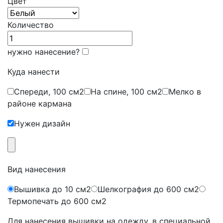
Цвет
Количество
нужно нанесение?
Куда нанести
Cпереди, 100 см2
На спине, 100 см2
Мелко в
районе кармана
Нужен дизайн
Вид нанесения
Вышивка до 10 см2
Шелкография до 600 см2
Термопечать до 600 см2
Для нанесения вышивки на одежду, в специальной