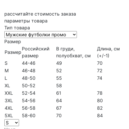
рассчитайте стоимость заказа
параметры товара
Тип товара
Размер
Российский
В груди,
Длина, см
Размер
размер
полуобхват, см
(+/-1)
S
44-46
49
70
M
46-48
52
72
L
48-50
55
74
XL
50-52
58
XXL
52-54
61
78
3XL
54-56
64
80
4XL
56-58
67
82
5XL
58-60
70
84