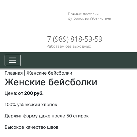
Прямые поставки
футболок из Узбекистана
+7 (989) 818-59-59
Работаем без выходных
Главная
|
Женские бейсболки
Женские бейсболки
Цена:
от 200 руб.
100% узбекский хлопок
Держит форму даже после 50 стирок
Высокое качество швов