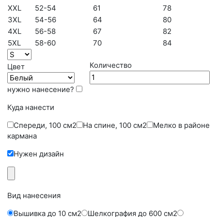
XXL
52-54
61
78
3XL
54-56
64
80
4XL
56-58
67
82
5XL
58-60
70
84
Количество
Цвет
нужно нанесение?
Куда нанести
Cпереди, 100 см2
На спине, 100 см2
Мелко в районе
кармана
Нужен дизайн
Вид нанесения
Вышивка до 10 см2
Шелкография до 600 см2