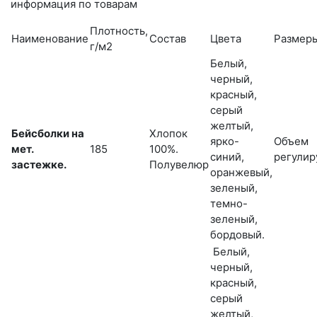
информация по товарам
Плотность,
Наименование
Состав
Цвета
Размер
г/м2
Белый,
черный,
красный,
серый
желтый,
Бейсболки на
Хлопок
ярко-
Объем
мет.
185
100%.
синий,
регулир
застежке.
Полувелюр
оранжевый,
зеленый,
темно-
зеленый,
бордовый.
Белый,
черный,
красный,
серый
желтый,