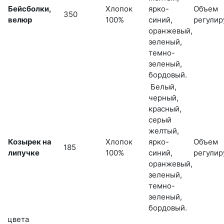
Бейсболки,
Хлопок
ярко-
Объем
350
велюр
100%
синий,
регулир
оранжевый,
зеленый,
темно-
зеленый,
бордовый.
Белый,
черный,
красный,
серый
желтый,
Козырек на
Хлопок
ярко-
Объем
185
липучке
100%
синий,
регулир
оранжевый,
зеленый,
темно-
зеленый,
бордовый.
цвета