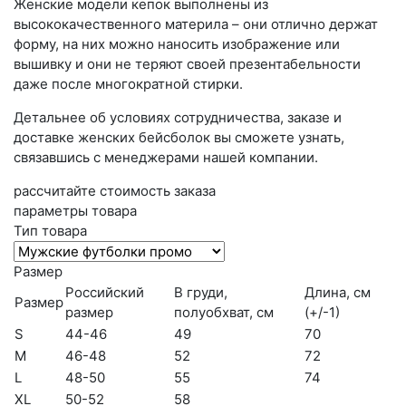
Женские модели кепок выполнены из
высококачественного материла – они отлично держат
форму, на них можно наносить изображение или
вышивку и они не теряют своей презентабельности
даже после многократной стирки.
Детальнее об условиях сотрудничества, заказе и
доставке женских бейсболок вы сможете узнать,
связавшись с менеджерами нашей компании.
рассчитайте стоимость заказа
параметры товара
Тип товара
Размер
Российский
В груди,
Длина, см
Размер
размер
полуобхват, см
(+/-1)
S
44-46
49
70
M
46-48
52
72
L
48-50
55
74
XL
50-52
58