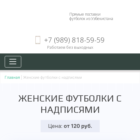
Прямые поставки
футболок из Узбекистана
+7 (989) 818-59-59
Работаем без выходных
Главная
|
Женские футболки с надписями
ЖЕНСКИЕ ФУТБОЛКИ С
НАДПИСЯМИ
Цена:
от 120 руб.