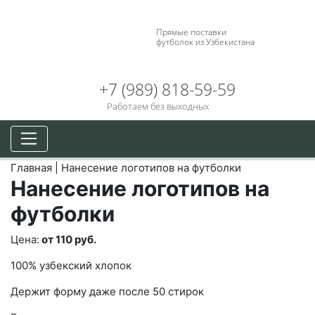
Прямые поставки
футболок из Узбекистана
+7 (989) 818-59-59
Работаем без выходных
Главная
|
Нанесение логотипов на футболки
Нанесение логотипов на
футболки
Цена:
от 110 руб.
100% узбекский хлопок
Держит форму даже после 50 стирок