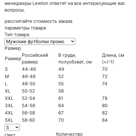
менеджеры Lewton ответят на все интересующие вас
вопросы.
рассчитайте стоимость заказа
параметры товара
Тип товара
Размер
Российский
В груди,
Длина, см
Размер
размер
полуобхват, см
(+/-1)
S
44-46
49
70
M
46-48
52
72
L
48-50
55
74
XL
50-52
58
XXL
52-54
61
78
3XL
54-56
64
80
4XL
56-58
67
82
5XL
58-60
70
84
Количество
Цвет