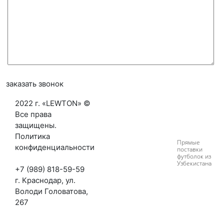
заказать звонок
2022 г
.
«
LEWTON
» ©
Все права
защищены
.
Политика
Прямые
конфиденциальности
поставки
футболок из
Узбекистана
+7 (989) 818-59-59
г
.
Краснодар
,
ул.
Володи Головатова,
267