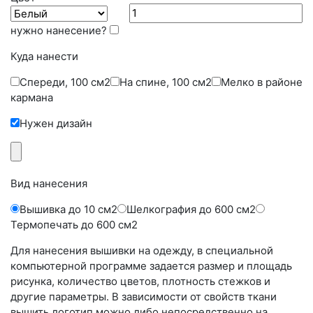
нужно нанесение?
Куда нанести
Cпереди, 100 см2
На спине, 100 см2
Мелко в районе
кармана
Нужен дизайн
Вид нанесения
Вышивка до 10 см2
Шелкография до 600 см2
Термопечать до 600 см2
Для нанесения вышивки на одежду, в специальной
компьютерной программе задается размер и площадь
рисунка, количество цветов, плотность стежков и
другие параметры. В зависимости от свойств ткани
вышить логотип можно либо непосредственно на