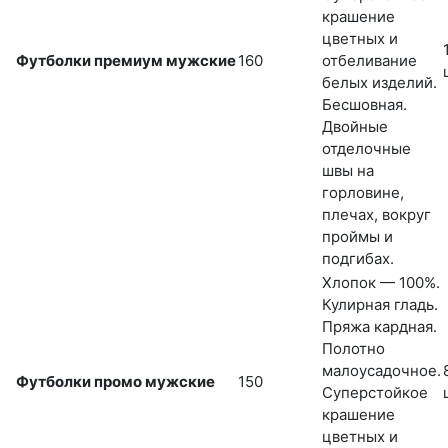
крашение
цветных и
Футболки премиум мужские
160
отбеливание
белых изделий.
Бесшовная.
Двойные
отделочные
швы на
горловине,
плечах, вокруг
проймы и
подгибах.
Хлопок — 100%.
Кулирная гладь.
Пряжа кардная.
Полотно
малоусадочное.
Футболки промо мужские
150
Суперстойкое
крашение
цветных и