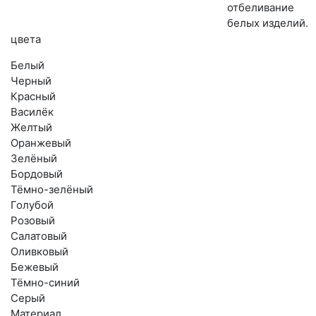
отбеливание
белых изделий.
цвета
Белый
Черный
Красный
Василёк
Желтый
Оранжевый
Зелёный
Бордовый
Тёмно-зелёный
Голубой
Розовый
Салатовый
Оливковый
Бежевый
Тёмно-синий
Серый
Материал