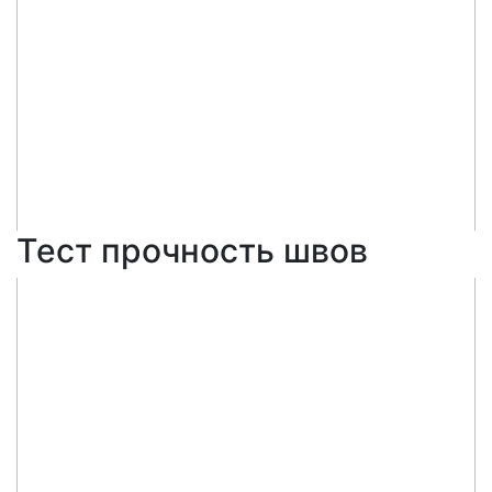
Тест прочность швов