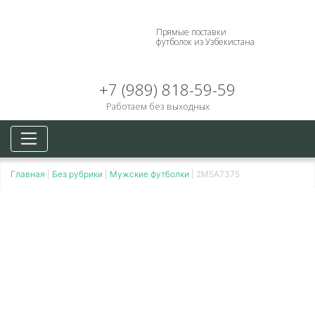
Прямые поставки
футболок из Узбекистана
+7 (989) 818-59-59
Работаем без выходных
Главная
|
Без рубрики
|
Мужские футболки
|
2M5A7375