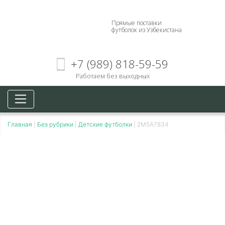
Прямые поставки
футболок из Узбекистана
+7 (989) 818-59-59
Работаем без выходных
Главная
|
Без рубрики
|
Детские футболки
|
2M5A7834