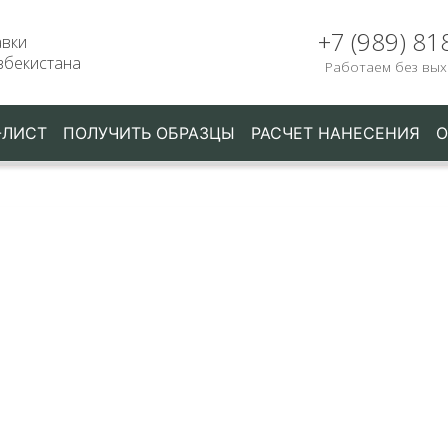
+7 (989) 81
авки
збекистана
Работаем без вы
-ЛИСТ
ПОЛУЧИТЬ ОБРАЗЦЫ
РАСЧЕТ НАНЕСЕНИЯ
О