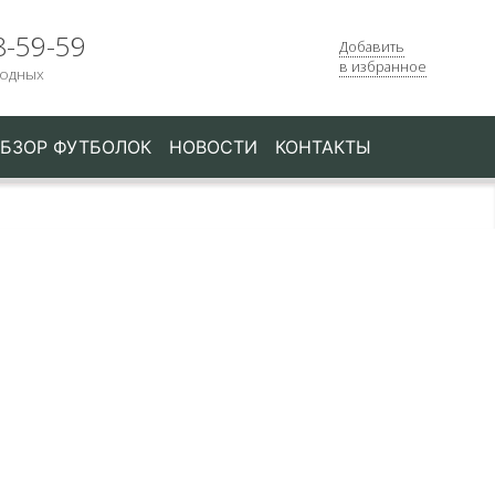
8-59-59
Добавить
в избранное
ходных
БЗОР ФУТБОЛОК
НОВОСТИ
КОНТАКТЫ