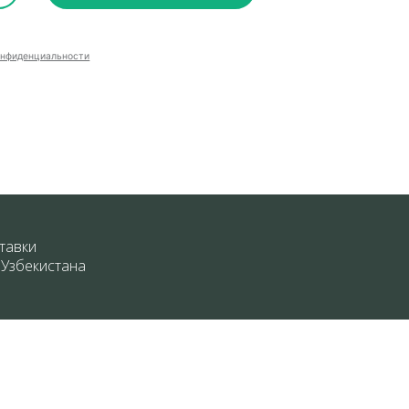
онфиденциальности
тавки
 Узбекистана