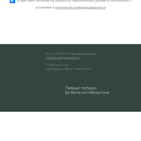
Я даю свое согласие на обработку персональных данных и соглашаюсь с
условиями и
политикой конфиденциальности
2022 г
.
«
LEWTON
» © Все права защищены
.
Политика конфиденциальности
+7 (989) 818-59-59
г
.
Краснодар
,
ул. Володи Головатова, 267
Прямые поставки
футболок из Узбекистана