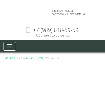
Прямые поставки
футболок из Узбекистана
+7 (989) 818-59-59
Работаем без выходных
Главная
|
Без рубрики
|
Худи
|
2M5A7614