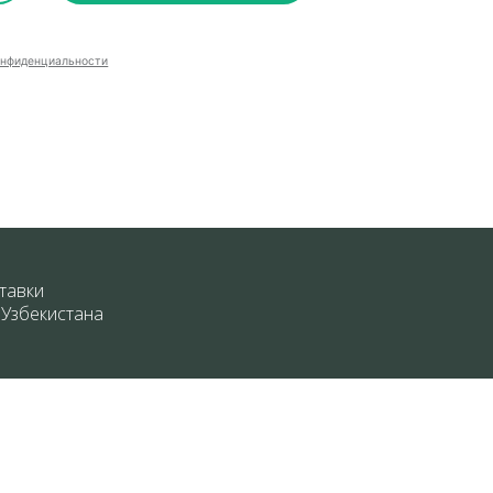
онфиденциальности
тавки
 Узбекистана